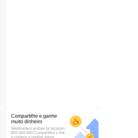
Compartilhe e ganhe
muito dinheiro
Webmasters globais já sacaram
$50.000.000! Compartilhe o link
e comece a ganhar agora.