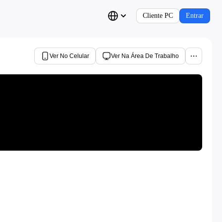
Cliente PC
Entrar
Ver No Celular
Ver Na Área De Trabalho