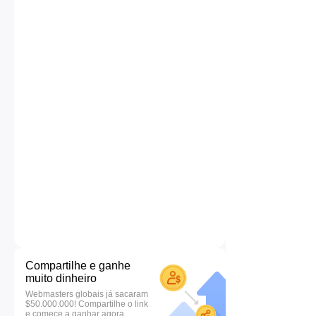
Compartilhe e ganhe
muito dinheiro
Webmasters globais já sacaram
$50.000.000! Compartilhe o link
e comece a ganhar agora.