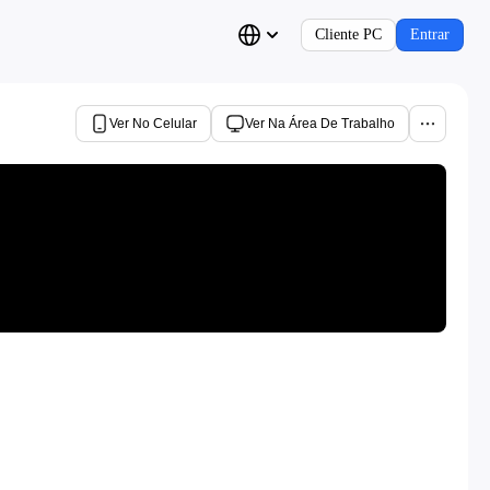
Cliente PC
Entrar
Ver No Celular
Ver Na Área De Trabalho