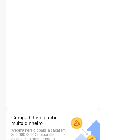
Compartilhe e ganhe
muito dinheiro
Webmasters globais já sacaram
$50.000.000! Compartilhe o link
e comece a ganhar agora.