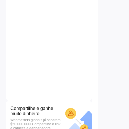
Compartilhe e ganhe
muito dinheiro
Webmasters globais já sacaram
$50.000.000! Compartilhe o link
e comece a ganhar agora.