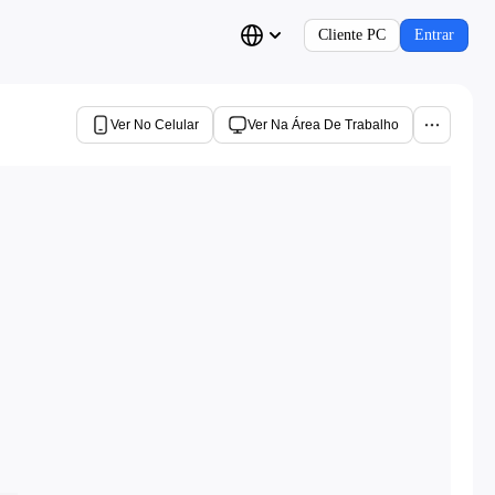
Cliente PC
Entrar
Ver No Celular
Ver Na Área De Trabalho