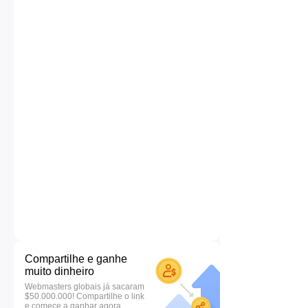
Compartilhe e ganhe
muito dinheiro
Webmasters globais já sacaram
$50.000.000! Compartilhe o link
e comece a ganhar agora.