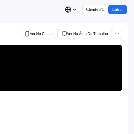
Cliente PC
Entrar
Ver No Celular
Ver Na Área De Trabalho