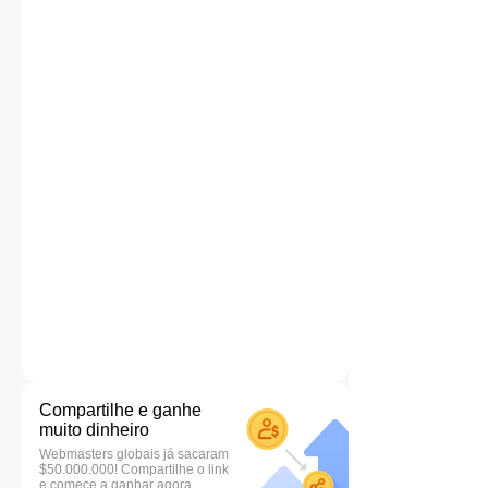
Compartilhe e ganhe
muito dinheiro
Webmasters globais já sacaram
$50.000.000! Compartilhe o link
e comece a ganhar agora.