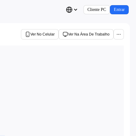
Cliente PC
Entrar
Ver No Celular
Ver Na Área De Trabalho