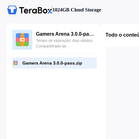
1024GB Cloud Storage
Gamers Arena 3.0.0-pass.zip
Todo o conte
Tempo de expiração: dias válidos
Compartilhado de
Gamers Arena 3.0.0-pass.zip