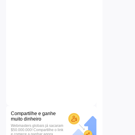
Compartilhe e ganhe
muito dinheiro
Webmasters globais já sacaram
$50.000.000! Compartilhe o link
e comece a ganhar agora.