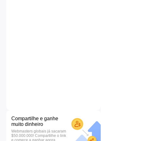
Compartilhe e ganhe
muito dinheiro
Webmasters globais já sacaram
$50.000.000! Compartilhe o link
e comece a ganhar agora.