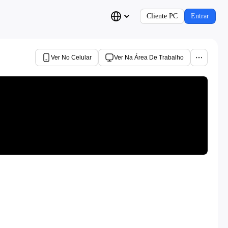
Cliente PC
Entrar
Ver No Celular
Ver Na Área De Trabalho