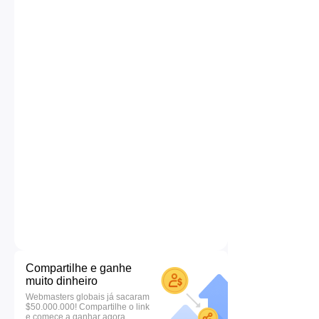
Compartilhe e ganhe
muito dinheiro
Webmasters globais já sacaram
$50.000.000! Compartilhe o link
e comece a ganhar agora.