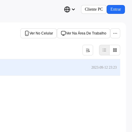
Cliente PC
Entrar
Ver No Celular
Ver Na Área De Trabalho
2023-09-12 23:23