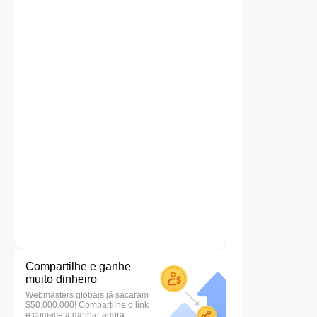
Compartilhe e ganhe
muito dinheiro
Webmasters globais já sacaram
$50.000.000! Compartilhe o link
e comece a ganhar agora.