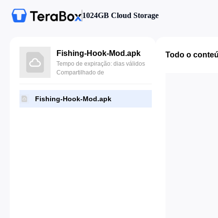
1024GB Cloud Storage
Fishing-Hook-Mod.apk
Todo o conte
Tempo de expiração: dias válidos
Compartilhado de
Fishing-Hook-Mod.apk