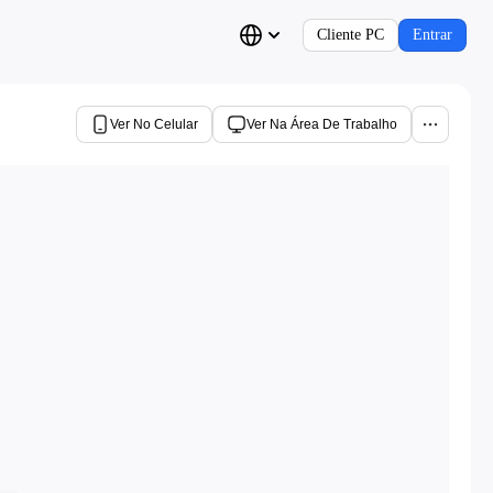
Cliente PC
Entrar
Ver No Celular
Ver Na Área De Trabalho