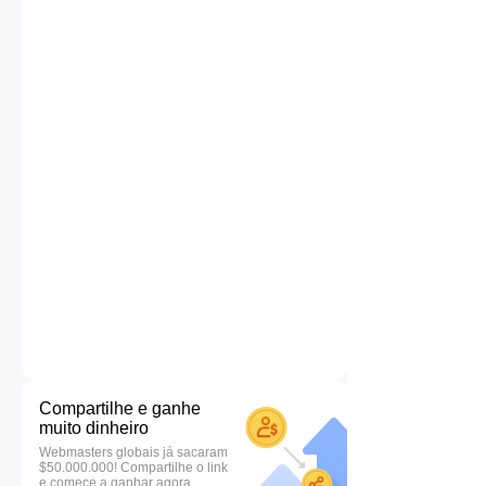
Compartilhe e ganhe
muito dinheiro
Webmasters globais já sacaram
$50.000.000! Compartilhe o link
e comece a ganhar agora.