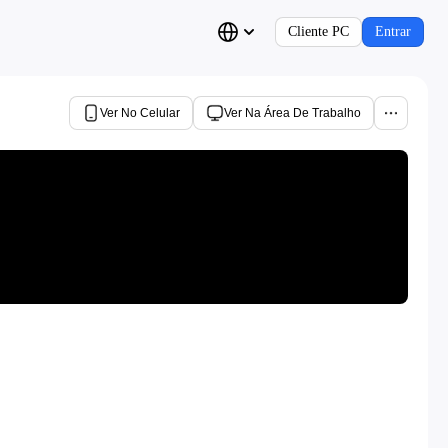
Cliente PC
Entrar
Ver No Celular
Ver Na Área De Trabalho