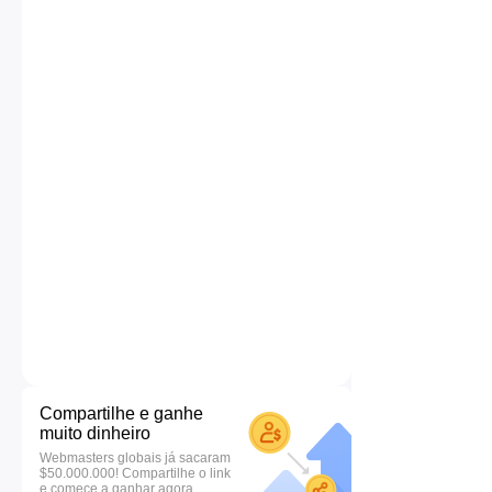
Compartilhe e ganhe
muito dinheiro
Webmasters globais já sacaram
$50.000.000! Compartilhe o link
e comece a ganhar agora.