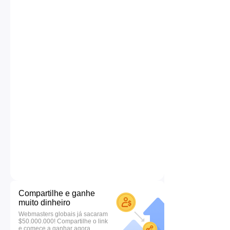
Compartilhe e ganhe
muito dinheiro
Webmasters globais já sacaram
$50.000.000! Compartilhe o link
e comece a ganhar agora.