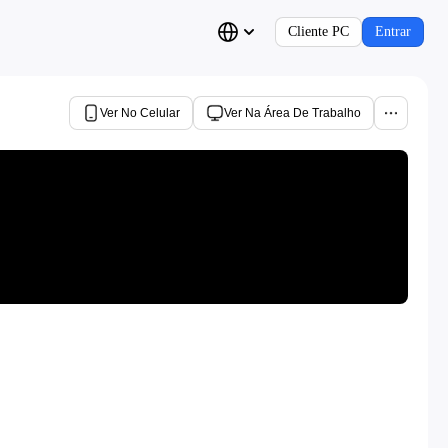
Cliente PC
Entrar
Ver No Celular
Ver Na Área De Trabalho