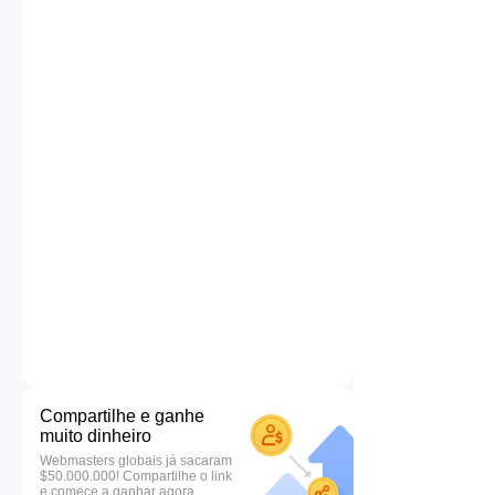
Compartilhe e ganhe
muito dinheiro
Webmasters globais já sacaram
$50.000.000! Compartilhe o link
e comece a ganhar agora.