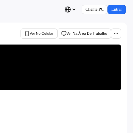
Cliente PC
Entrar
Ver No Celular
Ver Na Área De Trabalho