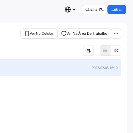
Cliente PC
Entrar
Ver No Celular
Ver Na Área De Trabalho
2023-02-05 16:10