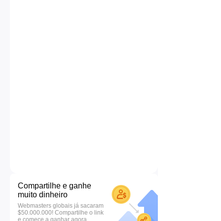
Compartilhe e ganhe
muito dinheiro
Webmasters globais já sacaram
$50.000.000! Compartilhe o link
e comece a ganhar agora.