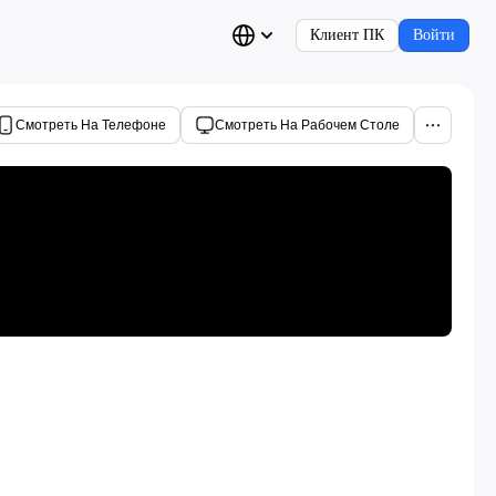
Клиент ПК
Войти
Смотреть На Телефоне
Смотреть На Рабочем Столе