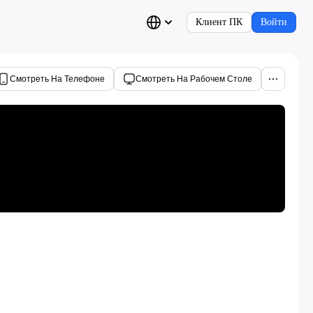
Клиент ПК
Войти
Смотреть На Телефоне
Смотреть На Рабочем Столе