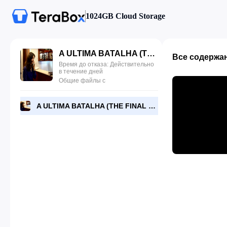
1024GB Cloud Storage
A ULTIMA BATALHA (THE FINAL BATTLE) 2006 720P.mkv
Все содержа
Время до отказа: Действительно
в течение дней
Общие файлы с
A ULTIMA BATALHA (THE FINAL BATTLE) 2006 720P.mkv