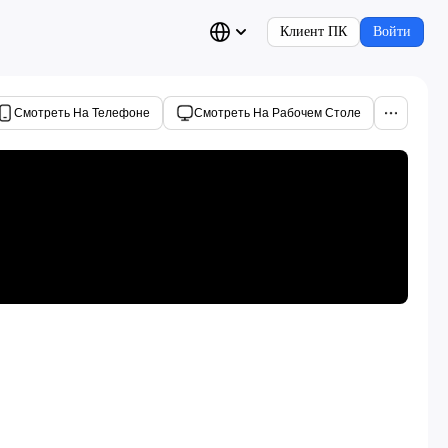
Клиент ПК
Войти
Смотреть На Телефоне
Смотреть На Рабочем Столе