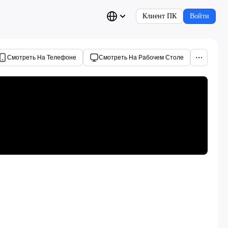
Клиент ПК
Войти
Смотреть На Телефоне
Смотреть На Рабочем Столе