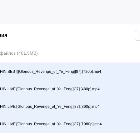
ния
файлов (401.5MB)
HIN.BEST][Glorious_Revenge_of_Ye_Feng][87].[720p].mp4
HIN.LIVE][Glorious_Revenge_of_Ye_Feng][87].[480p].mp4
HIN.LIVE][Glorious_Revenge_of_Ye_Feng][87].[360p].mp4
HIN.LIVE][Glorious_Revenge_of_Ye_Feng][87].[1080p].mp4