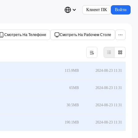
Клиент ПК
Войти
Смотреть На Телефоне
Смотреть На Рабочем Столе
115.9MB
2024-08-23 11:31
65MB
2024-08-23 11:31
30.5MB
2024-08-23 11:31
190.1MB
2024-08-23 11:31