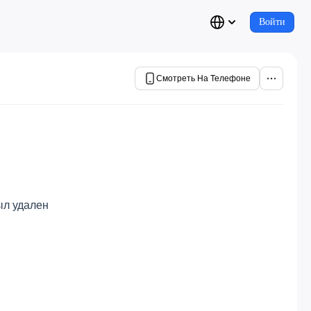
Войти
Смотреть На Телефоне
ыл удален