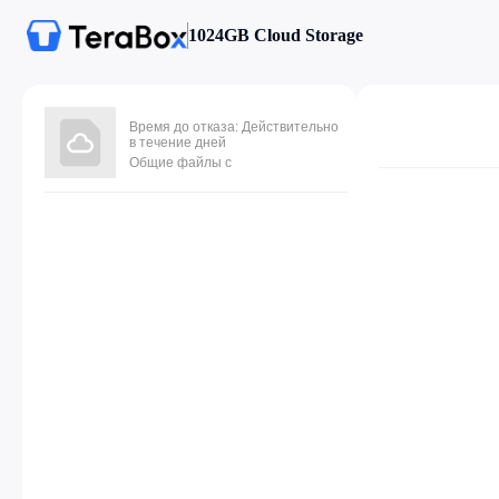
1024GB Cloud Storage
Время до отказа: Действительно
в течение дней
Общие файлы с