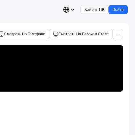
Клиент ПК
Войти
Смотреть На Телефоне
Смотреть На Рабочем Столе