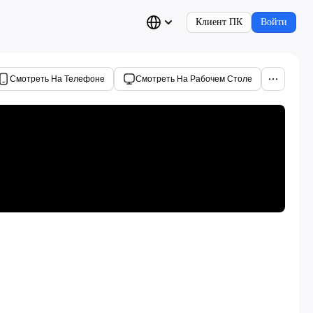
Клиент ПК
Войти
Смотреть На Телефоне
Смотреть На Рабочем Столе