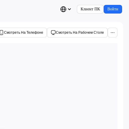
Клиент ПК
Войти
Смотреть На Телефоне
Смотреть На Рабочем Столе