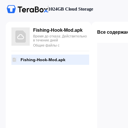
1024GB Cloud Storage
Fishing-Hook-Mod.apk
Все содержа
Время до отказа: Действительно
в течение дней
Общие файлы с
Fishing-Hook-Mod.apk