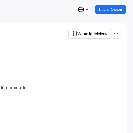
Iniciar Sesión
Ver En El Teléfono
ido eliminado