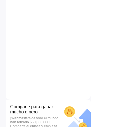
Comparte para ganar
mucho dinero
¡Webmasters de todo el mundo
han retirado $50,000,000!
Comparte el enlace y empieza