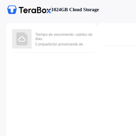
1024GB Cloud Storage
Tiempo de vencimiento: validez de
días
Compartición proveniente de