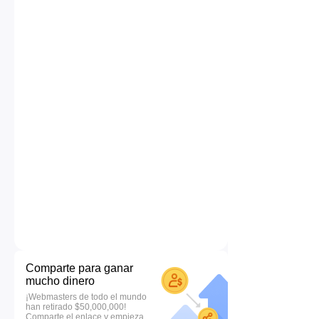
Comparte para ganar
mucho dinero
¡Webmasters de todo el mundo
han retirado $50,000,000!
Comparte el enlace y empieza