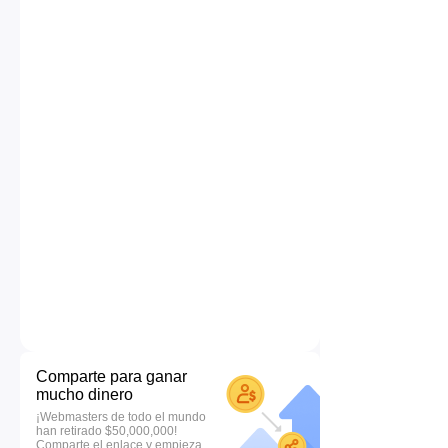
Comparte para ganar
mucho dinero
¡Webmasters de todo el mundo
han retirado $50,000,000!
Comparte el enlace y empieza