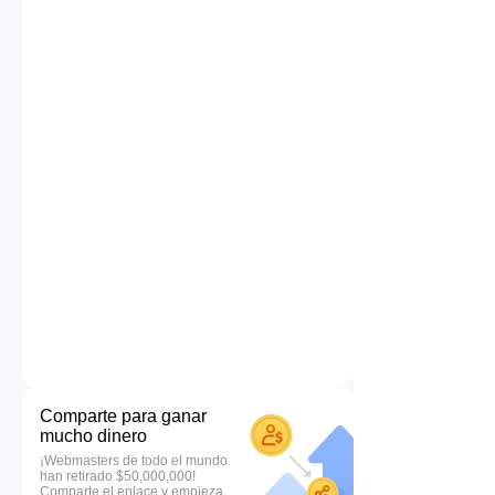
Comparte para ganar
mucho dinero
¡Webmasters de todo el mundo
han retirado $50,000,000!
Comparte el enlace y empieza