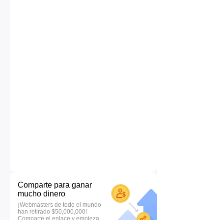
Comparte para ganar
mucho dinero
¡Webmasters de todo el mundo
han retirado $50,000,000!
Comparte el enlace y empieza