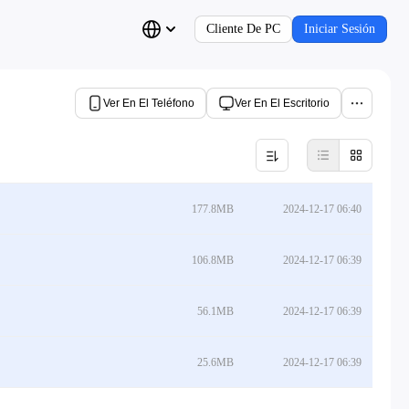
Cliente De PC
Iniciar Sesión
Ver En El Teléfono
Ver En El Escritorio
177.8MB
2024-12-17 06:40
106.8MB
2024-12-17 06:39
56.1MB
2024-12-17 06:39
25.6MB
2024-12-17 06:39