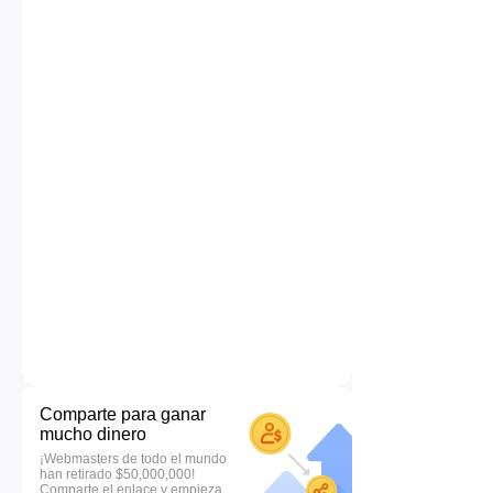
Comparte para ganar
mucho dinero
¡Webmasters de todo el mundo
han retirado $50,000,000!
Comparte el enlace y empieza