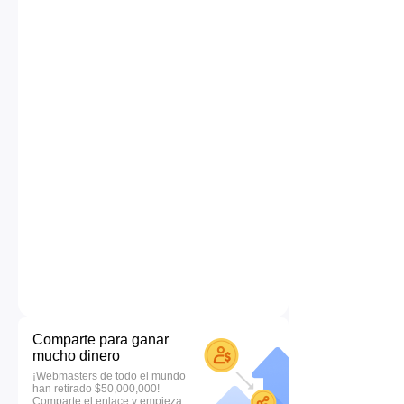
Comparte para ganar
mucho dinero
¡Webmasters de todo el mundo
han retirado $50,000,000!
Comparte el enlace y empieza