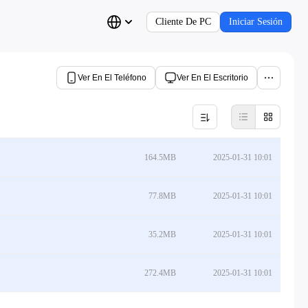
Cliente De PC
Iniciar Sesión
Ver En El Teléfono
Ver En El Escritorio
164.5MB
2025-01-31 10:01
77.8MB
2025-01-31 10:01
35.2MB
2025-01-31 10:01
272.4MB
2025-01-31 10:01