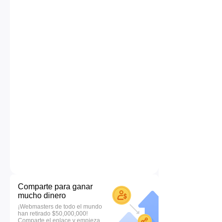
Comparte para ganar
mucho dinero
¡Webmasters de todo el mundo
han retirado $50,000,000!
Comparte el enlace y empieza