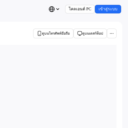
ไคลเอนต์ PC
เข้าสู่ระบบ
ดูบนโทรศัพท์มือถือ
ดูบนเดสก์ท็อป