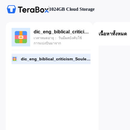
1024GB Cloud Storage
dic_eng_biblical_criticism_Soulen.zip
เนื้อหาทั้งหมด
เวลาหมดอายุ： วันมีผลบังคับใช้
การแบ่งปันมาจาก
dic_eng_biblical_criticism_Soulen.zip