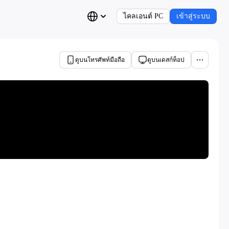
ไคลเอนต์ PC
เข้าสู่ระบบ
ดูบนโทรศัพท์มือถือ
ดูบนเดสก์ท็อป