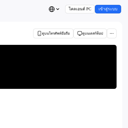
ไคลเอนต์ PC
เข้าสู่ระบบ
ดูบนโทรศัพท์มือถือ
ดูบนเดสก์ท็อป