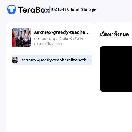
1024GB Cloud Storage
sexmex-greedy-teacherelizabeth-marquez.mp4
เนื้อหาทั้งหมด
เวลาหมดอายุ： วันมีผลบังคับใช้
การแบ่งปันมาจาก
sexmex-greedy-teacherelizabeth-marquez.mp4