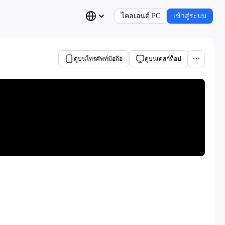
ไคลเอนต์ PC
เข้าสู่ระบบ
ดูบนโทรศัพท์มือถือ
ดูบนเดสก์ท็อป