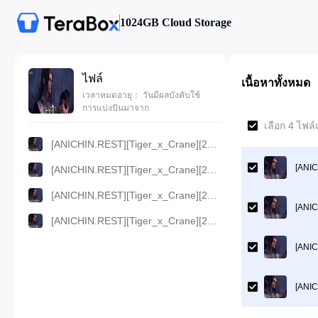
1024GB Cloud Storage
ไฟล์
เนื้อหาทั้งหมด
เวลาหมดอายุ： วันมีผลบังคับใช้
การแบ่งปันมาจาก
เลือก 4 ไฟล
[ANICHIN.REST][Tiger_x_Crane][2024][12].[720p].mp4
[ANIC
[ANICHIN.REST][Tiger_x_Crane][2024][12].[480p].mp4
[ANICHIN.REST][Tiger_x_Crane][2024][12].[360p].mp4
[ANIC
[ANICHIN.REST][Tiger_x_Crane][2024][12].[1080p].mp4
[ANIC
[ANIC