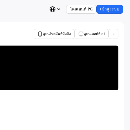
ไคลเอนต์ PC
เข้าสู่ระบบ
ดูบนโทรศัพท์มือถือ
ดูบนเดสก์ท็อป