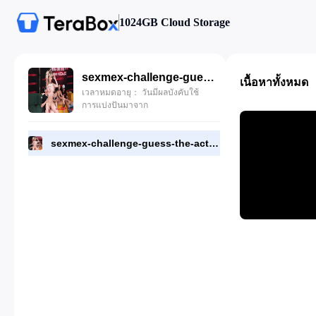
1024GB Cloud Storage
sexmex-challenge-guess-the-actress.mp4
เนื้อหาทั้งหมด
เวลาหมดอายุ： วันมีผลบังคับใช้
การแบ่งปันมาจาก
sexmex-challenge-guess-the-actress.mp4