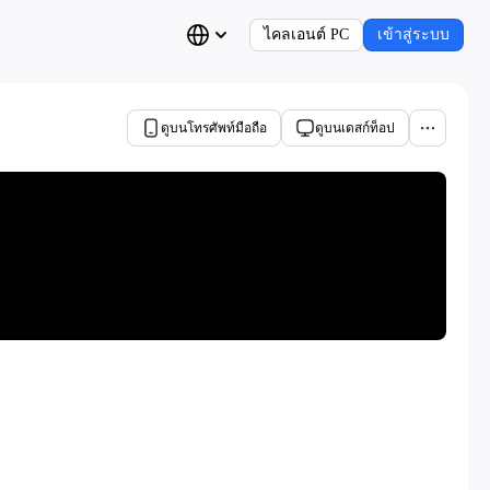
ไคลเอนต์ PC
เข้าสู่ระบบ
ดูบนโทรศัพท์มือถือ
ดูบนเดสก์ท็อป