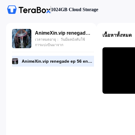
1024GB Cloud Storage
AnimeXin.vip renegade ep 56 eng.mp4
เนื้อหาทั้งหมด
เวลาหมดอายุ： วันมีผลบังคับใช้
การแบ่งปันมาจาก
AnimeXin.vip renegade ep 56 eng.mp4