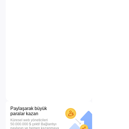
Paylaşarak büyük
paralar kazan
Küresel web yöneticileri
50.000.000 $ çekti! Bağlantıyı
paylaşın ve hemen kazanmaya