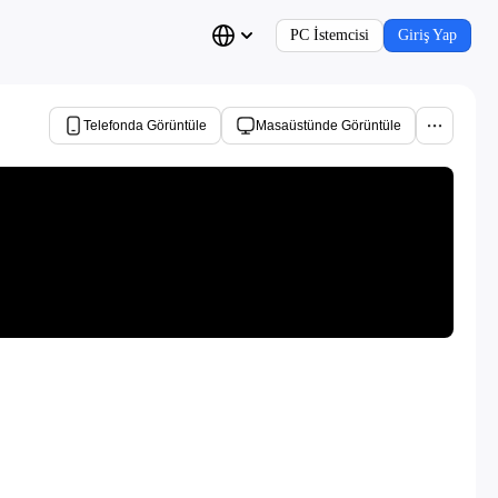
PC İstemcisi
Giriş Yap
Telefonda Görüntüle
Masaüstünde Görüntüle