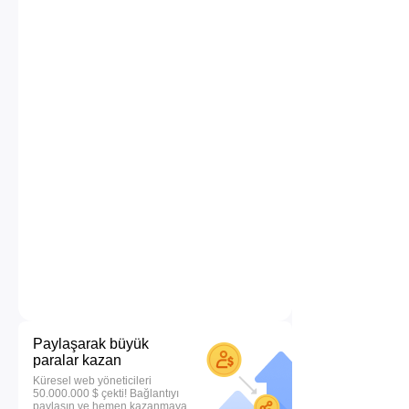
Paylaşarak büyük
paralar kazan
Küresel web yöneticileri
50.000.000 $ çekti! Bağlantıyı
paylaşın ve hemen kazanmaya