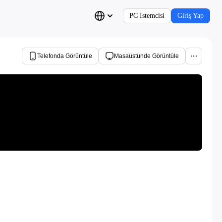
PC İstemcisi
Giriş Yap
Telefonda Görüntüle
Masaüstünde Görüntüle