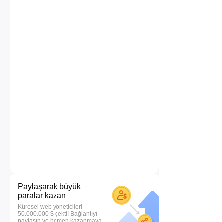
Paylaşarak büyük
paralar kazan
Küresel web yöneticileri
50.000.000 $ çekti! Bağlantıyı
paylaşın ve hemen kazanmaya