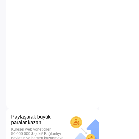
Paylaşarak büyük
paralar kazan
Küresel web yöneticileri
50.000.000 $ çekti! Bağlantıyı
paylaşın ve hemen kazanmaya