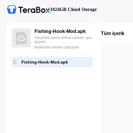
1024GB Cloud Storage
Fishing-Hook-Mod.apk
Tüm içerik
Geçerlilik süresi dolma zamanı: gün
geçerli
tarafından yapılan paylaşım
Fishing-Hook-Mod.apk