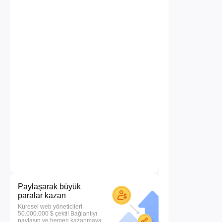
Paylaşarak büyük
paralar kazan
Küresel web yöneticileri
50.000.000 $ çekti! Bağlantıyı
paylaşın ve hemen kazanmaya