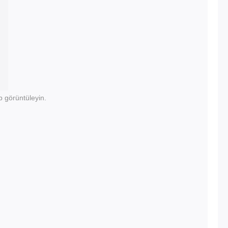
p görüntüleyin.