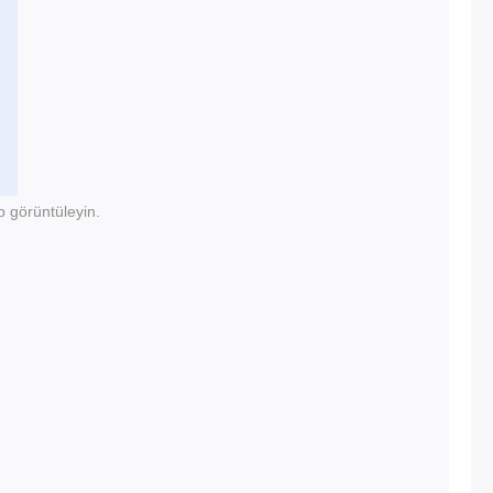
p görüntüleyin.