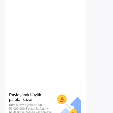
Paylaşarak büyük
paralar kazan
Küresel web yöneticileri
50.000.000 $ çekti! Bağlantıyı
paylaşın ve hemen kazanmaya