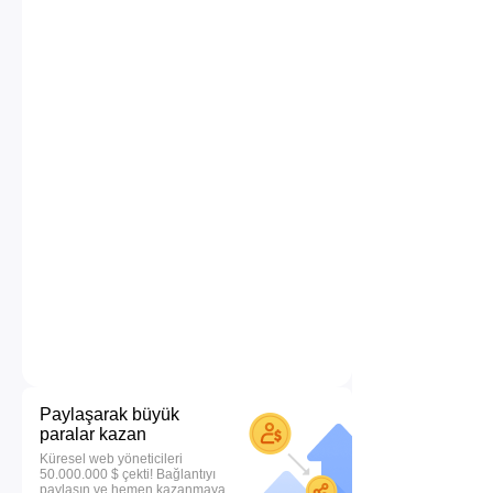
Paylaşarak büyük
paralar kazan
Küresel web yöneticileri
50.000.000 $ çekti! Bağlantıyı
paylaşın ve hemen kazanmaya