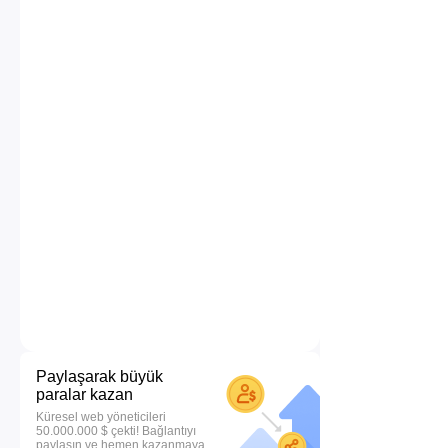
Paylaşarak büyük
paralar kazan
Küresel web yöneticileri
50.000.000 $ çekti! Bağlantıyı
paylaşın ve hemen kazanmaya