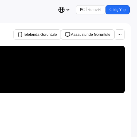
PC İstemcisi
Giriş Yap
Telefonda Görüntüle
Masaüstünde Görüntüle