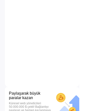
Paylaşarak büyük
paralar kazan
Küresel web yöneticileri
50.000.000 $ çekti! Bağlantıyı
paylaşın ve hemen kazanmaya