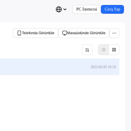
PC İstemcisi
Giriş Yap
Telefonda Görüntüle
Masaüstünde Görüntüle
2023-02-05 16:10