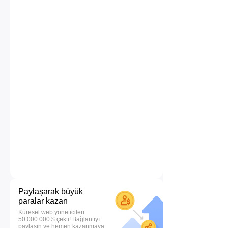
Paylaşarak büyük
paralar kazan
Küresel web yöneticileri
50.000.000 $ çekti! Bağlantıyı
paylaşın ve hemen kazanmaya