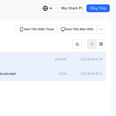
Máy Khách PC
Đăng Nhập
Xem Trên Điện Thoại
Xem Trên Màn Hình
256.9MB
2022-09-30 01:58
hly.com.mp4
1.6GB
2022-09-29 09:21