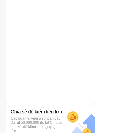
Chia sẻ để kiếm tiền lớn
Các quản trị viên web toàn cầu
đã rút 50.000.000 đô la! Chia sẻ
liên kết để kiếm tiền ngay lập
tức